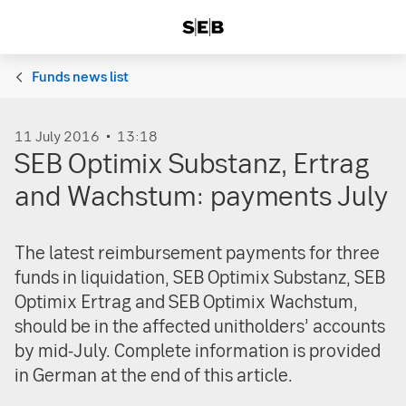
Funds news list
11 July 2016
13:18
SEB Optimix Substanz, Ertrag
and Wachstum: payments July
The latest reimbursement payments for three
funds in liquidation, SEB Optimix Substanz, SEB
Optimix Ertrag and SEB Optimix Wachstum,
should be in the affected unitholders’ accounts
by mid-July. Complete information is provided
in German at the end of this article.