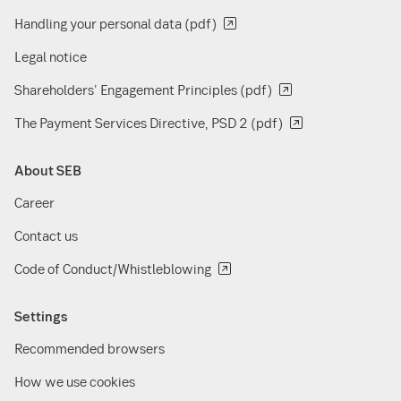
Handling your personal data (pdf)
Legal notice
Shareholders' Engagement Principles (pdf)
The Payment Services Directive, PSD 2 (pdf)
About SEB
Career
Contact us
Code of Conduct/Whistleblowing
Settings
Recommended browsers
How we use cookies