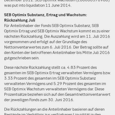
was put into liquidation 11 June 2014.
SEB Optimix Substanz, Ertrag und Wachstum:
Rückzahlung Juli
Für Anteilinhaber der Fonds SEB Optimix Substanz, SEB
Optimix Ertrag und SEB Optimix Wachstum kommt es zu einer
nächsten Rückzahlung. Die Auszahlung wird am 11. Juli 2016
vorgenommen und erfolgt auf der Grundlage des
Nettoinventarwertes zum 6. Juli 2016. Der Betrag sollte auf
den Konten der betroffenen Anteilinhaber bis Mitte Juli 2016
gutgeschrieben sein.
Diese nächste Rückzahlung stellt ca. 4.83 Prozent des
gesamten im SEB Optimix Ertrag verwalteten Vermögens bzw.
3.33 Prozent des gesamten im SEB Optimix Substanz
verwalteten Vermögens und 5.29 Prozent des gesamten im
SEB Optimix Wachstum verwalteten Vermögens dar. Diese
Prozentsätze beziehen sich auf den Gesamtnettoinventarwert
der jeweiligen Fonds zum 30. Juni 2016.
Die Rückzahlungen an die Anteilinhaber basieren auf deren
Bestände im Verhältnis zur verfügbaren Liquidität in den