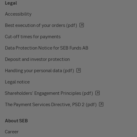
Legal
Accessibility
Best execution of your orders (pdf)
Cut-off times for payments
Data Protection Notice for SEB Funds AB
Deposit and investor protection
Handling your personal data (pdf)
Legal notice
Shareholders' Engagement Principles (pdf)
The Payment Services Directive, PSD 2 (pdf)
About SEB
Career