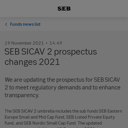
Funds news list
19 November 2021
14:49
SEB SICAV 2 prospectus
changes 2021
We are updating the prospectus for SEB SICAV
2 to meet regulatory demands and to enhance
transparency.
The SEB SICAV 2 umbrella includes the sub funds SEB Eastern
Europe Small and Mid Cap Fund, SEB Listed Private Equity
Fund, and SEB Nordic Small Cap Fund. The updated