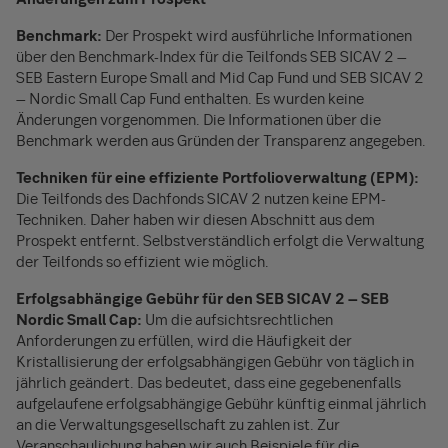
Benchmark:
Der Prospekt wird ausführliche Informationen
über den Benchmark-Index für die Teilfonds SEB SICAV 2 –
SEB Eastern Europe Small and Mid Cap Fund und SEB SICAV 2
– Nordic Small Cap Fund enthalten. Es wurden keine
Änderungen vorgenommen. Die Informationen über die
Benchmark werden aus Gründen der Transparenz angegeben.
Techniken für eine effiziente Portfolioverwaltung (EPM):
Die Teilfonds des Dachfonds SICAV 2 nutzen keine EPM-
Techniken. Daher haben wir diesen Abschnitt aus dem
Prospekt entfernt. Selbstverständlich erfolgt die Verwaltung
der Teilfonds so effizient wie möglich.
Erfolgsabhängige Gebühr für den SEB SICAV 2 – SEB
Nordic Small Cap:
Um die aufsichtsrechtlichen
Anforderungen zu erfüllen, wird die Häufigkeit der
Kristallisierung der erfolgsabhängigen Gebühr von täglich in
jährlich geändert. Das bedeutet, dass eine gegebenenfalls
aufgelaufene erfolgsabhängige Gebühr künftig einmal jährlich
an die Verwaltungsgesellschaft zu zahlen ist. Zur
Veranschaulichung haben wir auch Beispiele für die