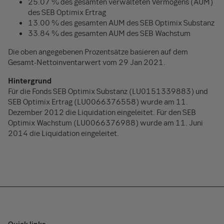
25.07 % des gesamten verwalteten Vermögens (AUM)
des SEB Optimix Ertrag
13.00 % des gesamten AUM des SEB Optimix Substanz
33.84 % des gesamten AUM des SEB Wachstum
Die oben angegebenen Prozentsätze basieren auf dem
Gesamt-Nettoinventarwert vom 29 Jan 2021.
Hintergrund
Für die Fonds SEB Optimix Substanz (LU0151339883) und
SEB Optimix Ertrag (LU0066376558) wurde am 11.
Dezember 2012 die Liquidation eingeleitet. Für den SEB
Optimix Wachstum (LU0066376988) wurde am 11. Juni
2014 die Liquidation eingeleitet.