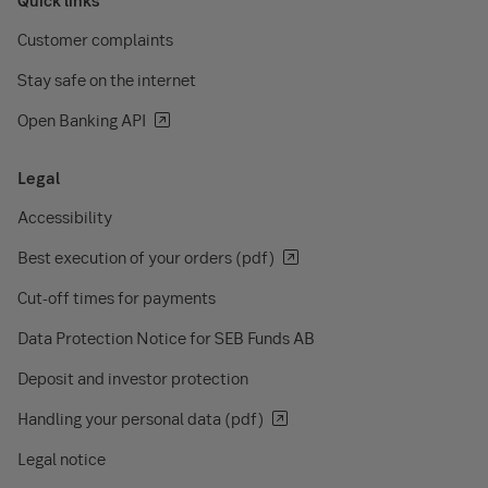
Quick links
Customer complaints
Stay safe on the internet
Open Banking API
Legal
Accessibility
Best execution of your orders (pdf)
Cut-off times for payments
Data Protection Notice for SEB Funds AB
Deposit and investor protection
Handling your personal data (pdf)
Legal notice