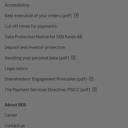
Accessibility
Best execution of your orders (pdf)
Cut-off times for payments
Data Protection Notice for SEB Funds AB
Deposit and investor protection
Handling your personal data (pdf)
Legal notice
Shareholders' Engagement Principles (pdf)
The Payment Services Directive, PSD 2 (pdf)
About SEB
Career
Contact us