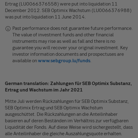
Ertrag (LU0066376558) were put into liquidation 11
December 2012. SEB Optimix Wachstum (LU0066376988)
was put into liquidation 11 June 2014.
Past performance does not guarantee future performance.
The value of investment funds and other financial
instruments may rise as well as fall and there is no
guarantee you will recover your original investment. Key
investor information documents and prospectuses are
available on
www.sebgroup.lu/funds
.
German translation: Zahlungen für SEB Optimix Substanz,
Ertrag und Wachstum im Jahr 2021
Mitte Juli werden Rückzahlungen für SEB Optimix Substanz,
SEB Optimix Ertrag und SEB Optimix Wachstum
ausgeschüttet. Die Rückzahlungen an die Anteilinhaber
basieren auf deren Beständen im Verhältnis zur verfügbaren
Liquidität der Fonds. Auf diese Weise wird sichergestellt, dass
alle Anteilinhaber die gleiche Auszahlungsquote erhalten.