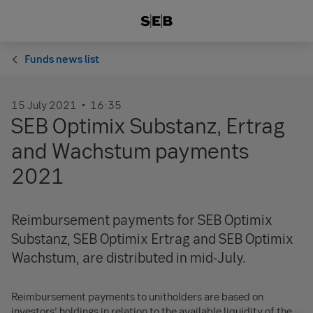
Funds news list
15 July 2021
16:35
SEB Optimix Substanz, Ertrag
and Wachstum payments
2021
Reimbursement payments for SEB Optimix
Substanz, SEB Optimix Ertrag and SEB Optimix
Wachstum, are distributed in mid-July.
Reimbursement payments to unitholders are based on
investors’ holdings in relation to the available liquidity of the