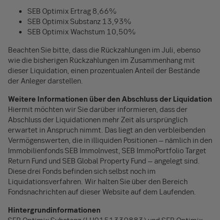
SEB Optimix Ertrag 8,66%
SEB Optimix Substanz 13,93%
SEB Optimix Wachstum 10,50%
Beachten Sie bitte, dass die Rückzahlungen im Juli, ebenso
wie die bisherigen Rückzahlungen im Zusammenhang mit
dieser Liquidation, einen prozentualen Anteil der Bestände
der Anleger darstellen.
Weitere Informationen über den Abschluss der Liquidation
Hiermit möchten wir Sie darüber informieren, dass der
Abschluss der Liquidationen mehr Zeit als ursprünglich
erwartet in Anspruch nimmt. Das liegt an den verbleibenden
Vermögenswerten, die in illiquiden Positionen – nämlich in den
Immobilienfonds SEB Immolnvest, SEB ImmoPortfolio Target
Return Fund und SEB Global Property Fund – angelegt sind.
Diese drei Fonds befinden sich selbst noch im
Liquidationsverfahren. Wir halten Sie über den Bereich
Fondsnachrichten auf dieser Website auf dem Laufenden.
Hintergrundinformationen