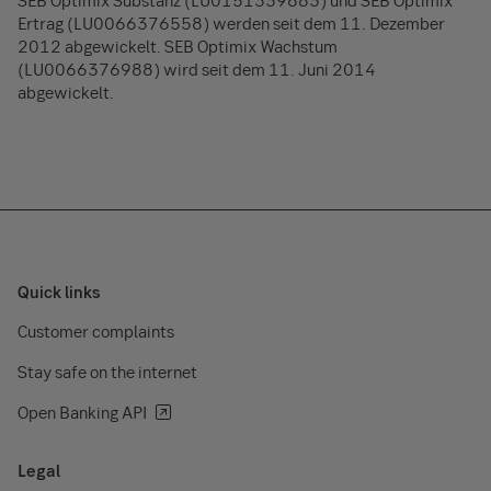
SEB Optimix Substanz (LU0151339883) und SEB Optimix
Ertrag (LU0066376558) werden seit dem 11. Dezember
2012 abgewickelt. SEB Optimix Wachstum
(LU0066376988) wird seit dem 11. Juni 2014
abgewickelt.
Quick links
Customer complaints
Stay safe on the internet
Open Banking API
Legal