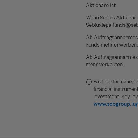
Aktionäre ist.
Wenn Sie als Aktionär
Sebluxlegalfunds@seb
Ab Auftragsannahmesc
Fonds mehr erwerben.
Ab Auftragsannahmesc
mehr verkaufen.
Past performance d
financial instrument
investment. Key in
www.sebgroup.lu/