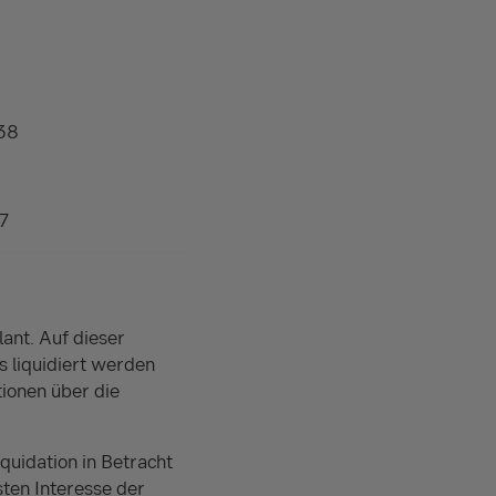
38
7
ant. Auf dieser
 liquidiert werden
ionen über die
quidation in Betracht
sten Interesse der