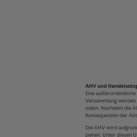
AHV und Handelsstopp
Eine außerordentliche
Versammlung werden di
sollen. Nachdem die A
Konsequenzen der Abs
Die AHV wird aufgrund
ziehen. Unter diesen U