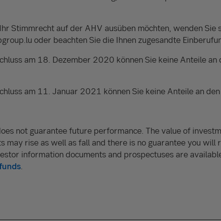
 Ihr Stimmrecht auf der AHV ausüben möchten, wenden Sie si
group.lu oder beachten Sie die Ihnen zugesandte Einberuf
hluss am 18. Dezember 2020 können Sie keine Anteile an
hluss am 11. Januar 2021 können Sie keine Anteile an den
oes not guarantee future performance. The value of investm
s may rise as well as fall and there is no guarantee you will 
vestor information documents and prospectuses are availabl
funds
.