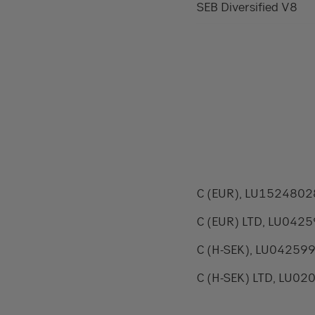
SEB Diversified V8
C (EUR), LU152480
C (EUR) LTD, LU042
C (H-SEK), LU04259
C (H-SEK) LTD, LU0