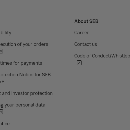
About SEB
bility
Career
ecution of your orders
Contact us
Code of Conduct/Whistle
 times for payments
otection Notice for SEB
AB
 and investor protection
g your personal data
otice