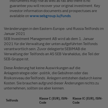
instruments may rise as well as fall and there is no
guarantee you will recover your original investment. Key
investor information documents and prospectuses are
available on
www.sebgroup.lu/funds
.
Veränderungen in den Eastern-Europe- und Russia-Teilfonds im
Januar 2021
SEB Investment Management AB wird ab dem 1. Januar
2021 für die Verwaltung der unten aufgeführten Teilfonds
verantwortlich sein. Zuvor delegierte SEBIMAB die
Verwaltung der Teilfonds an AS SEB Varahaldus, die Teil der
SEB-Gruppe ist.
Diese Änderung hat keine Auswirkungen auf die
Anlagestrategie oder -politik, die Gebühren oder das
Risikoniveau derTeilfonds. Anlegern entstehen dadurch keine
Kosten. Sie brauchen aufgrund dieser Änderungen nichts zu
unternehmen, sollten sie aber kennen.
Klasse C (EUR), ISIN-
Klasse IC (EUR), ISIN-
Teilfonds
Code
Code