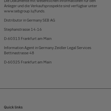
Die Dokumente mit wesentlichen Informationen für den
Anleger und die Verkaufsprospekte sind verfügbar unter
www.sebgroup.lu/funds.
Distributor in Germany SEB AG
Stephanstrasse 14-16
D-60313 Frankfurt am Main
Information Agent in Germany Zeidler Legal Services
Bettinastrasse 48
D-60325 Frankfurt am Main
Quick links