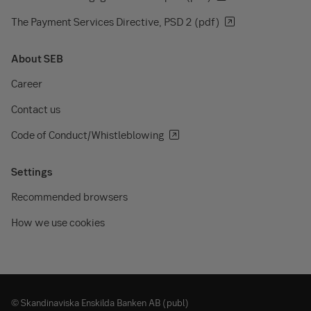
The Payment Services Directive, PSD 2 (pdf)
About SEB
Career
Contact us
Code of Conduct/Whistleblowing
Settings
Recommended browsers
How we use cookies
© Skandinaviska Enskilda Banken AB (publ)