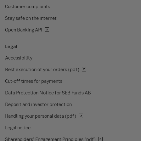
Customer complaints
Stay safe on the internet
Open Banking API
Legal
Accessibility
Best execution of your orders (pdf)
Cut-off times for payments
Data Protection Notice for SEB Funds AB
Deposit and investor protection
Handling your personal data (pdf)
Legal notice
Shareholders' Engagement Principles (pdf)