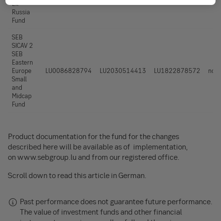
Ex
Russia
Fund
SEB
SICAV 2
SEB
Eastern
Europe
LU0086828794
LU2
030514413
LU1822878572
non
Small
and
Midcap
Fund
Product documentation for the fund for the changes
described here will be available as of implementation,
on www.sebgroup.lu and from our registered office.
Scroll down to read this article in German.
Past performance does not guarantee future performance.
The value of investment funds and other financial